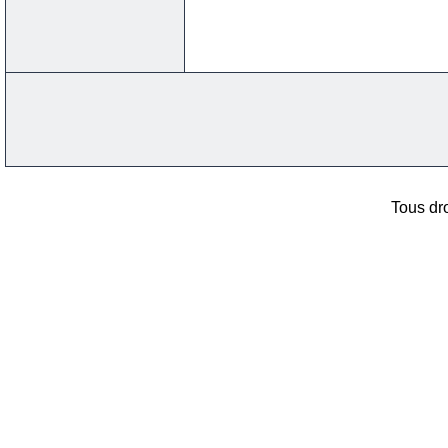
Tous dro