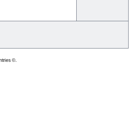
ntries ©.