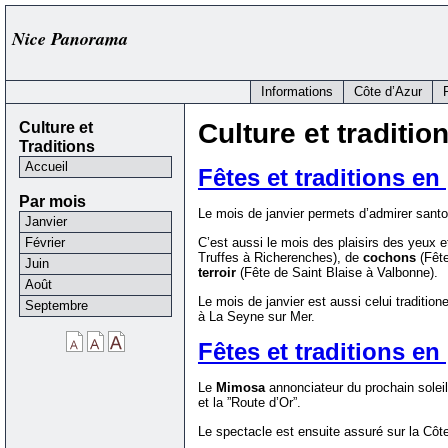
Nice Panorama
Informations
Côte d’Azur
Culture et
Culture et traditio
Traditions
Accueil
Fêtes et traditions e
Par mois
Le mois de janvier permets d’admirer santo
Janvier
Février
C’est aussi le mois des plaisirs des yeux e
Truffes à Richerenches), de
cochons
(Fête
Juin
terroir
(Fête de Saint Blaise à Valbonne).
Août
Le mois de janvier est aussi celui traditio
Septembre
à La Seyne sur Mer.
Fêtes et traditions en
Le
Mimosa
annonciateur du prochain solei
et la ”Route d’Or”.
Le spectacle est ensuite assuré sur la Côt