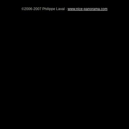
©2006-2007 Philippe Laval ·
www.nice-panorama.com