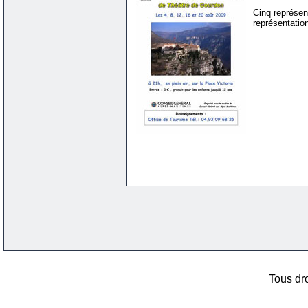
Cinq représen
représentation
Tous dro