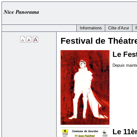
Nice Panorama
Informations
Côte d’Azur
Festival de Théatr
Le Fes
Depuis mainte
Le 11è