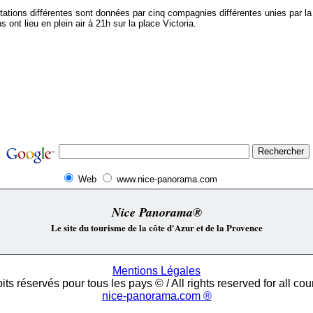
tations différentes sont données par cinq compagnies différentes unies par l
s ont lieu en plein air à 21h sur la place Victoria.
Web
www.nice-panorama.com
Nice Panorama®
Le site du tourisme de la côte d'Azur et de la Provence
Mentions Légales
its réservés pour tous les pays © / All rights reserved for all cou
nice-panorama.com ®