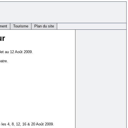
ment
Tourisme
Plan du site
ur
llet au 12 Août 2009.
atre.
u les 4, 8, 12, 16 & 20 Août 2009.