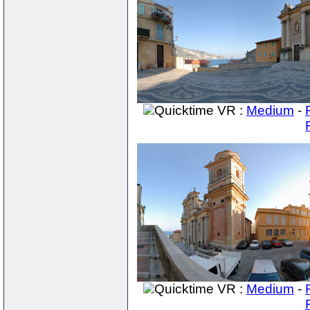
Quicktime VR :
Medium
-
Quicktime VR :
Medium
-