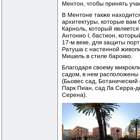
Ментон, чтобы принять уча
В Ментоне также находитс
архитектуры, которые вам 
Карноль, который являетс
Антонио I, бастион, котор
17-м веке, для защиты пор
Ратуша с настенной живоп
Мишель в стиле барокко.
Благодаря своему микрокли
садом, в нем расположены
(Бьовес сад, Ботанический
Парк Пиан, сад Ла Серра-
Серена).