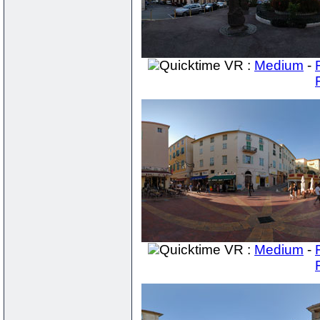
Quicktime VR :
Medium
-
Quicktime VR :
Medium
-