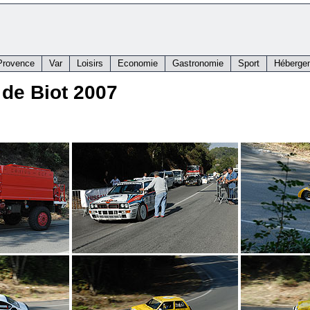
Provence
Var
Loisirs
Economie
Gastronomie
Sport
Héberge
 de Biot 2007