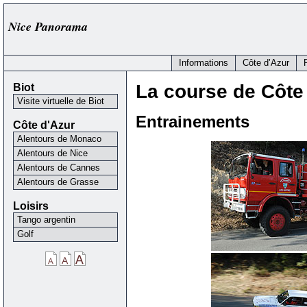
Nice Panorama
Informations
Côte d’Azur
Biot
La course de Côte
Visite virtuelle de Biot
Entrainements
Côte d'Azur
Alentours de Monaco
Alentours de Nice
Alentours de Cannes
Alentours de Grasse
Loisirs
Tango argentin
Golf