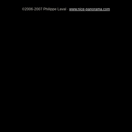
©2006-2007 Philippe Laval ·
www.nice-panorama.com