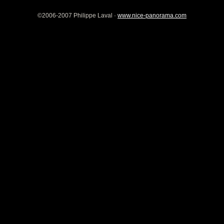
©2006-2007 Philippe Laval ·
www.nice-panorama.com