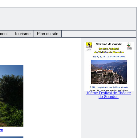
ment
Tourisme
Plan du site
10ème Festival de Théatre
de Gourdon
en