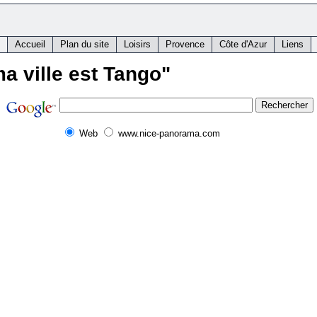
Accueil
Plan du site
Loisirs
Provence
Côte d'Azur
Liens
a ville est Tango"
Web
www.nice-panorama.com