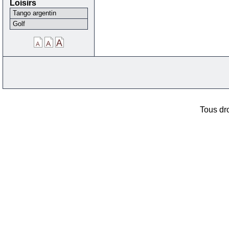
Loisirs
Tango argentin
Golf
Tous dro