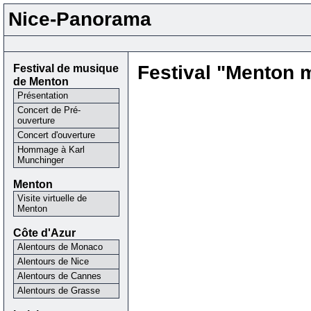
Nice-Panorama
Festival de musique
Festival "Menton m
de Menton
Présentation
Concert de Pré-
ouverture
Concert d'ouverture
Hommage à Karl
Munchinger
Menton
Visite virtuelle de
Menton
Côte d'Azur
Alentours de Monaco
Alentours de Nice
Alentours de Cannes
Alentours de Grasse