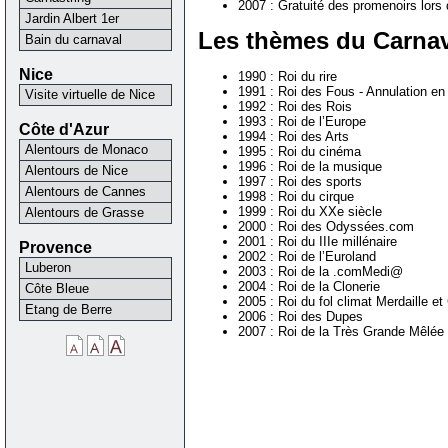
2007 : Gratuité des promenoirs lors 
Jardin Albert 1er
Les thèmes du Carnav
Bain du carnaval
Nice
1990 : Roi du rire
1991 : Roi des Fous - Annulation en
Visite virtuelle de Nice
1992 : Roi des Rois
1993 : Roi de l’Europe
Côte d'Azur
1994 : Roi des Arts
Alentours de Monaco
1995 : Roi du cinéma
1996 : Roi de la musique
Alentours de Nice
1997 : Roi des sports
Alentours de Cannes
1998 : Roi du cirque
1999 : Roi du XXe siècle
Alentours de Grasse
2000 : Roi des Odyssées.com
2001 : Roi du IIIe millénaire
Provence
2002 : Roi de l’Euroland
Luberon
2003 : Roi de la .comMedi@
2004 : Roi de la Clonerie
Côte Bleue
2005 : Roi du fol climat Merdaille et
Etang de Berre
2006 : Roi des Dupes
2007 : Roi de la Très Grande Mêlée