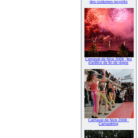
des costumes recyclés
Carnaval de Nice 2008 : feu
d'artifice de fin de règne
Carnaval de Nice 2008 :
Carnastring