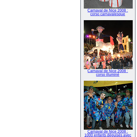
Carnaval de Nice 2008 :
corso carnavalesque
Carnaval de Nice 2008 :
corso illuminé
Carnaval de Nice 2008 :
1000 enfants déguisés avec