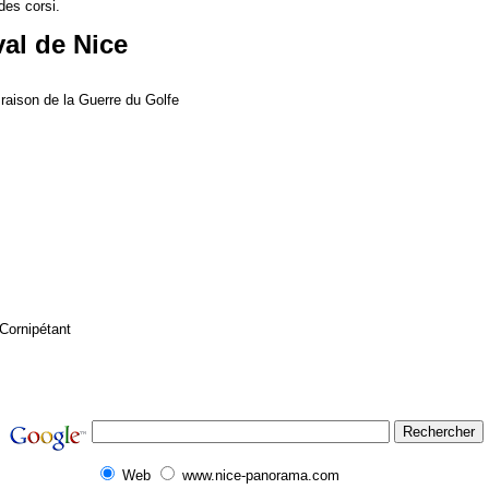
des corsi.
al de Nice
 raison de la Guerre du Golfe
 Cornipétant
Web
www.nice-panorama.com