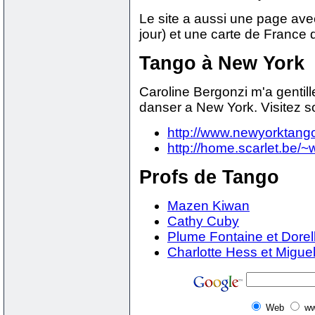
Le site a aussi une page avec
jour) et une carte de France 
Tango à New York
Caroline Bergonzi m'a gentill
danser a New York. Visitez 
http://www.newyorktang
http://home.scarlet.be/~
Profs de Tango
Mazen Kiwan
Cathy Cuby
Plume Fontaine et Dorella
Charlotte Hess et Migue
Web
ww