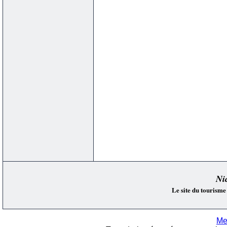
Ni
Le site du tourisme
Me