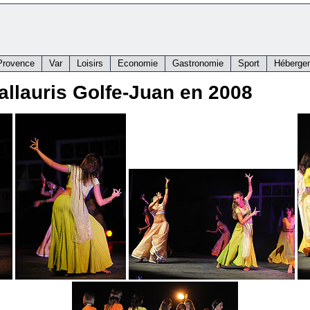
Provence
Var
Loisirs
Economie
Gastronomie
Sport
Héberge
allauris Golfe-Juan en 2008