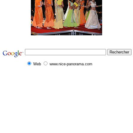
Web
www.nice-panorama.com