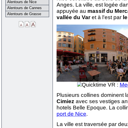
Alentours de Nice
Anges. La ville, est logée d
Alentours de Cannes
appuyée au
massif du Merc
Alentours de Grasse
vallée du Var
et à l'est par
l
Quicktime VR :
Me
Plusieurs collines dominent la
Cimiez
avec ses vestiges an
hotels Belle Epoque. La collin
port de Nice
.
La ville est traversée par deu