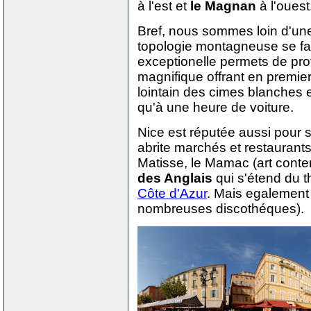
à l'est et
le Magnan
à l'ouest
Bref, nous sommes loin d'une 
topologie montagneuse se fait
exceptionelle permets de prof
magnifique offrant en premier
lointain des cimes blanches 
qu'à une heure de voiture.
Nice est réputée aussi pour sa
abrite marchés et restaurant
Matisse, le Mamac (art conte
des Anglais
qui s'étend du 
Côte d'Azur
. Mais egalement 
nombreuses discothéques).