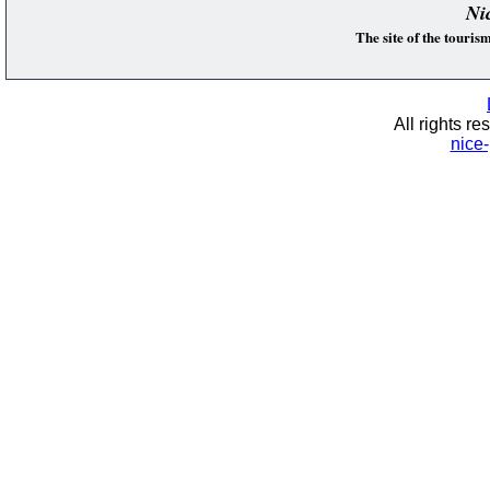
Ni
The site of the touri
All rights re
nice