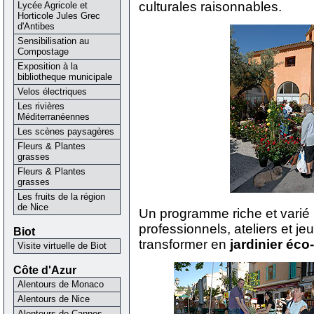
culturales raisonnables.
Lycée Agricole et
Horticole Jules Grec
d'Antibes
Sensibilisation au
Compostage
Exposition à la
bibliotheque municipale
Velos électriques
Les rivières
Méditerranéennes
Les scènes paysagères
Fleurs & Plantes
grasses
Fleurs & Plantes
grasses
Les fruits de la région
de Nice
Un programme riche et varié 
professionnels, ateliers et je
Biot
transformer en
jardinier éco
Visite virtuelle de Biot
Côte d'Azur
Alentours de Monaco
Alentours de Nice
Alentours de Cannes