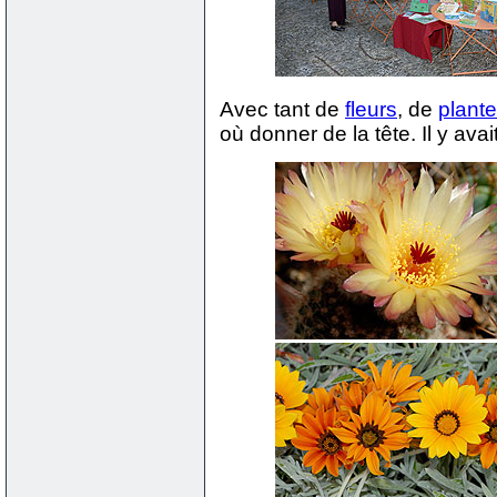
Avec tant de
fleurs
, de
plant
où donner de la tête. Il y av