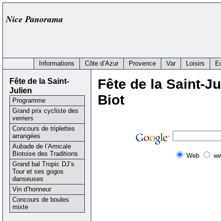
Nice Panorama
Informations
Côte d’Azur
Provence
Var
Loisirs
E
Fête de la Saint-
Fête de la Saint-Ju
Julien
Biot
Programme
Grand prix cycliste des
verriers
Concours de triplettes
arrangées
Aubade de l’Amicale
Biotoise des Traditions
Web
ww
Grand bal Tropic DJ’s
Tour et ses gogos
danseuses
Vin d’honneur
Concours de boules
mixte