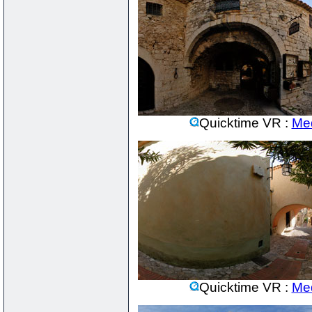
Quicktime VR :
Me
Quicktime VR :
Me