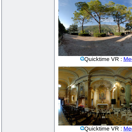
Quicktime VR :
Me
Quicktime VR :
Me