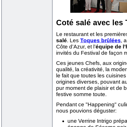
Coté salé avec les
Le restaurant et les premièr
salé
. Les
Toques brûlées
, 
Côte d’Azur, et l’
équipe de l’
invités du Festival de façon m
Ces jeunes Chefs, aux origine
qualité, la créativité, la moder
le fait que toutes les cuisine
origines diverses, pouvant au
pur moment de plaisir et de 
festive somme toute.
Pendant ce "Happening" culi
nous pouvions déguster:
une Verrine Intrigo prép