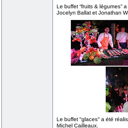
Le buffet “fruits & légumes” 
Jocelyn Ballat et Jonathan W
Le buffet "glaces" a été réali
Michel Cailleaux.