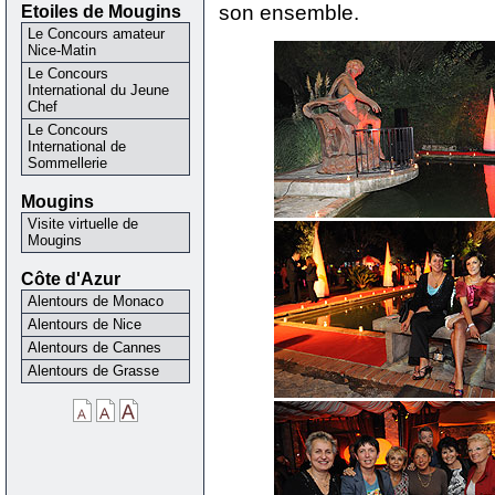
Etoiles de Mougins
son ensemble.
Le Concours amateur
Nice-Matin
Le Concours
International du Jeune
Chef
Le Concours
International de
Sommellerie
Mougins
Visite virtuelle de
Mougins
Côte d'Azur
Alentours de Monaco
Alentours de Nice
Alentours de Cannes
Alentours de Grasse