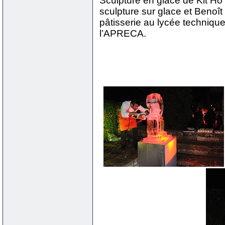
Sculpture en glace de Kit H
sculpture sur glace et Benoî
pâtisserie au lycée technique
l’APRECA.