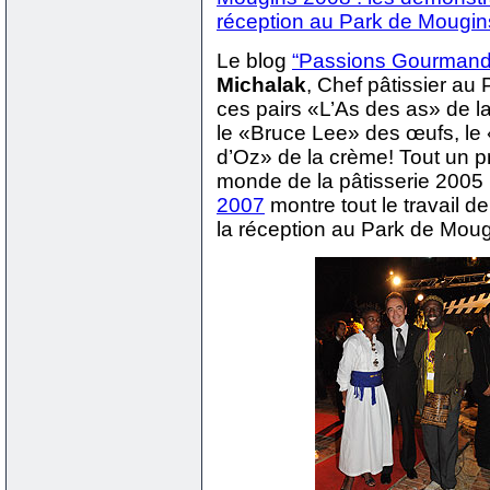
réception au Park de Mougin
Le blog
“Passions Gourmand
Michalak
, Chef pâtissier au
ces pairs «L’As des as» de l
le «Bruce Lee» des œufs, le
d’Oz» de la crème! Tout un
monde de la pâtisserie 2005
2007
montre tout le travail 
la réception au Park de Moug