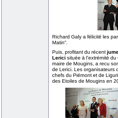
Richard Galy a félicité les p
Matin”.
Puis, profitant du récent
jume
Lerici
située à l’extrémité du
maire de Mougins, a recu s
de Lerici. Les organisateurs d
chefs du Piémont et de Ligurie
des Etoiles de Mougins en 2