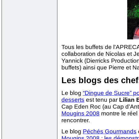
Tous les buffets de l’APRECA 
collaboration de Nicolas et J
Yannick (Dierricks Productio
buffets) ainsi que Pierre et N
Les blogs des chef
Le blog
“Dingue de Sucre” po
desserts
est tenu par
Lilian
Cap Eden Roc (au Cap d’Ant
Mougins 2008
montre le réel
rencontrer.
Le blog
Péchés Gourmands
Mougins 2008 : les démonstr