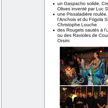
un Gaspacho solide, Cre
Olives inventé par Luc 
une Pissaladière roulée,
l’Anchois et du Frigola 
Christophe Louche
des Rougets sautés à l’u
ou des Ravioles de Cour
Orsini