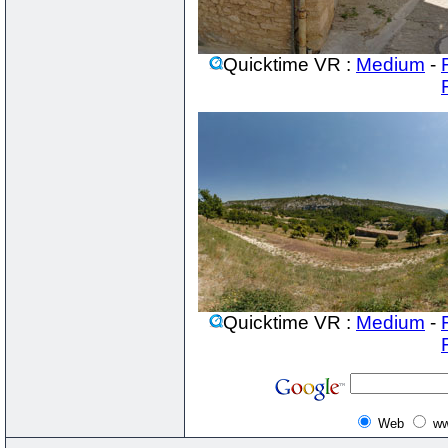
Quicktime VR :
Medium
-
Quicktime VR :
Medium
-
Web
ww