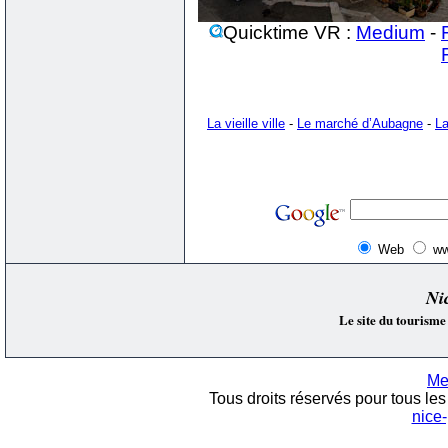
Quicktime VR :
Medium
-
La vieille ville
-
Le marché d’Aubagne
-
La
Web
ww
Ni
Le site du tourisme
Me
Tous droits réservés pour tous les 
nice