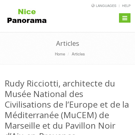
LANGUAGES
HELP
Toggle
navigat
Articles
Home
Articles
Rudy Ricciotti, architecte du
Musée National des
Civilisations de l’Europe et de la
Méditerranée (MuCEM) de
Marseille et du Pavillon Noir