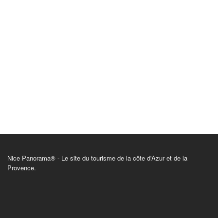
Nice Panorama® - Le site du tourisme de la côte d'Azur et de la
Provence.