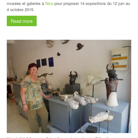
musées et galeries à
Nice
pour proposer 14 expositions du 12 juin au
4 octobre 2015.
Read more