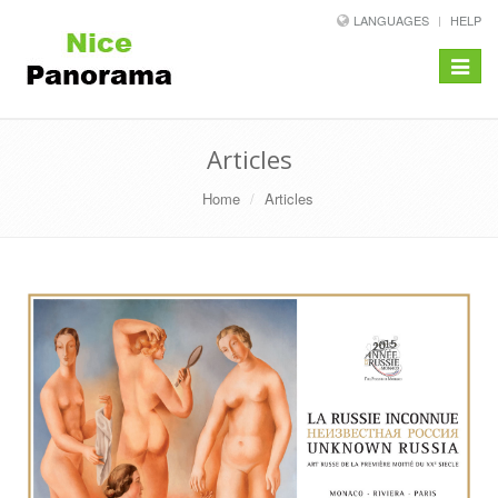
LANGUAGES
HELP
Toggle
navigat
Articles
Home
Articles