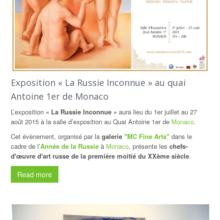
Exposition « La Russie Inconnue » au quai
Antoine 1er de Monaco
L’exposition
« La Russie Inconnue »
aura lieu du 1er juillet au 27
août 2015 à la salle d’exposition au Quai Antoine 1er de
Monaco
.
Cet évènement, organisé par la
galerie
"MC Fine Arts"
dans le
cadre de l’
Année de la Russie
à
Monaco
, présente les
chefs-
d'œuvre d'art russe de la première moitié du XXème siècle
.
Read more