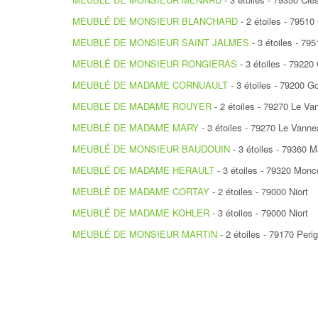
MEUBLÉ DE MONSIEUR BLANCHARD
- 2 étoiles - 79510
MEUBLÉ DE MONSIEUR SAINT JALMES
- 3 étoiles - 79
MEUBLÉ DE MONSIEUR RONGIERAS
- 3 étoiles - 79220
MEUBLÉ DE MADAME CORNUAULT
- 3 étoiles - 79200 G
MEUBLÉ DE MADAME ROUYER
- 2 étoiles - 79270 Le Va
MEUBLÉ DE MADAME MARY
- 3 étoiles - 79270 Le Vanne
MEUBLÉ DE MONSIEUR BAUDOUIN
- 3 étoiles - 79360 M
MEUBLÉ DE MADAME HERAULT
- 3 étoiles - 79320 Monc
MEUBLÉ DE MADAME CORTAY
- 2 étoiles - 79000 Niort
MEUBLÉ DE MADAME KOHLER
- 3 étoiles - 79000 Niort
MEUBLÉ DE MONSIEUR MARTIN
- 2 étoiles - 79170 Peri