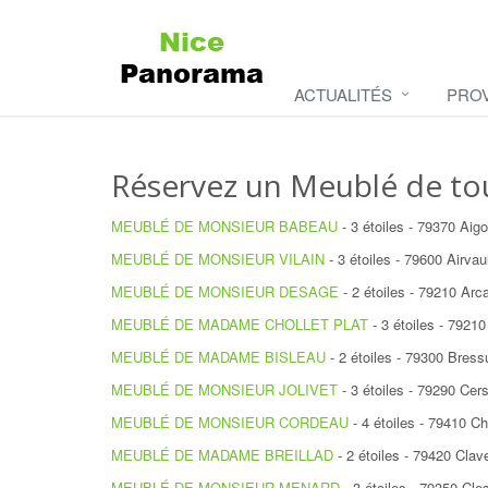
ACTUALITÉS
PRO
Réservez un Meublé de to
MEUBLÉ DE MONSIEUR BABEAU
- 3 étoiles - 79370 Aig
MEUBLÉ DE MONSIEUR VILAIN
- 3 étoiles - 79600 Airvau
MEUBLÉ DE MONSIEUR DESAGE
- 2 étoiles - 79210 Arc
MEUBLÉ DE MADAME CHOLLET PLAT
- 3 étoiles - 79210
MEUBLÉ DE MADAME BISLEAU
- 2 étoiles - 79300 Bress
MEUBLÉ DE MONSIEUR JOLIVET
- 3 étoiles - 79290 Cer
MEUBLÉ DE MONSIEUR CORDEAU
- 4 étoiles - 79410 C
MEUBLÉ DE MADAME BREILLAD
- 2 étoiles - 79420 Clav
MEUBLÉ DE MONSIEUR MENARD
- 3 étoiles - 79350 Cle