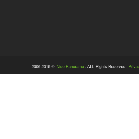
2006-2015 ©
Nice-Panorama
. ALL Rights Reserved.
Priva