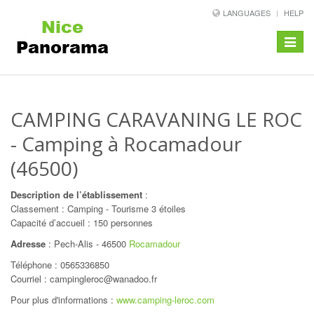
LANGUAGES
HELP
Toggle
navigat
CAMPING CARAVANING LE ROC
- Camping à Rocamadour
(46500)
Description de l’établissement
:
Classement : Camping - Tourisme 3 étoiles
Capacité d’accueil : 150 personnes
Adresse
:
Pech-Alis
-
46500
Rocamadour
Téléphone :
0565336850
Courriel : campingleroc@wanadoo.fr
Pour plus d'informations :
www.camping-leroc.com