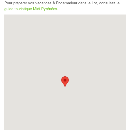
Pour préparer vos vacances à Rocamadour dans le Lot, consultez le
guide touristique Midi-Pyrénées
.