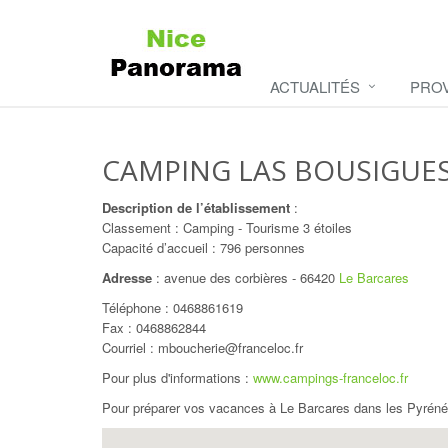
ACTUALITÉS
PRO
CAMPING LAS BOUSIGUE
Description de l’établissement
:
Classement : Camping - Tourisme 3 étoiles
Capacité d’accueil : 796 personnes
Adresse
:
avenue des corbières
-
66420
Le Barcares
Téléphone :
0468861619
Fax : 0468862844
Courriel : mboucherie@franceloc.fr
Pour plus d'informations :
www.campings-franceloc.fr
Pour préparer vos vacances à Le Barcares dans les Pyréné