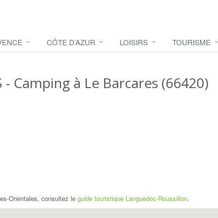
VENCE
CÔTE D’AZUR
LOISIRS
TOURISME
S
- Camping à Le Barcares (66420)
es-Orientales, consultez le
guide touristique Languedoc-Roussillon
.