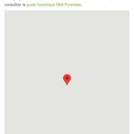
consultez le
guide touristique Midi-Pyrénées
.