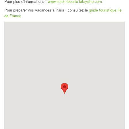
Pour plus d'informations :
www.hotel-riboutte-lafayette.com
Pour préparer vos vacances à Paris , consultez le
guide touristique Ile
de France
.