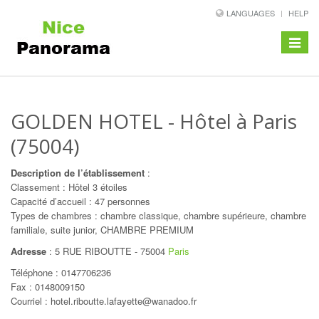
LANGUAGES
HELP
Toggle
navigat
GOLDEN HOTEL
- Hôtel à Paris
(75004)
Description de l’établissement
:
Classement : Hôtel 3 étoiles
Capacité d’accueil : 47 personnes
Types de chambres : chambre classique, chambre supérieure, chambre
familiale, suite junior, CHAMBRE PREMIUM
Adresse
:
5 RUE RIBOUTTE
-
75004
Paris
Téléphone :
0147706236
Fax : 0148009150
Courriel : hotel.riboutte.lafayette@wanadoo.fr