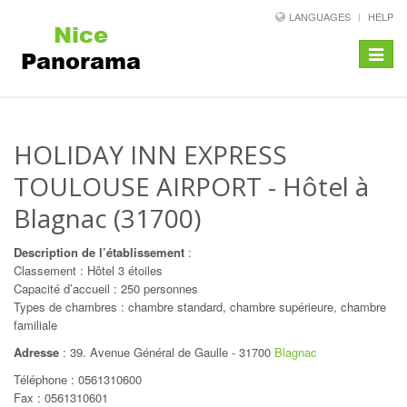
LANGUAGES
HELP
Toggle
navigat
HOLIDAY INN EXPRESS
TOULOUSE AIRPORT
- Hôtel à
Blagnac (31700)
Description de l’établissement
:
Classement : Hôtel 3 étoiles
Capacité d’accueil : 250 personnes
Types de chambres : chambre standard, chambre supérieure, chambre
familiale
Adresse
:
39. Avenue Général de Gaulle
-
31700
Blagnac
Téléphone :
0561310600
Fax : 0561310601