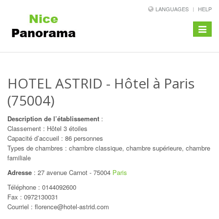
LANGUAGES
HELP
Toggle
navigat
HOTEL ASTRID
- Hôtel à Paris
(75004)
Description de l’établissement
:
Classement : Hôtel 3 étoiles
Capacité d’accueil : 86 personnes
Types de chambres : chambre classique, chambre supérieure, chambre
familiale
Adresse
:
27 avenue Carnot
-
75004
Paris
Téléphone :
0144092600
Fax : 0972130031
Courriel : florence@hotel-astrid.com