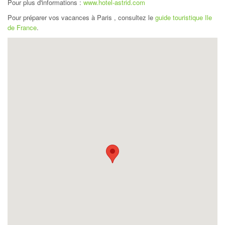
Pour plus d'informations :
www.hotel-astrid.com
Pour préparer vos vacances à Paris , consultez le
guide touristique Ile
de France
.