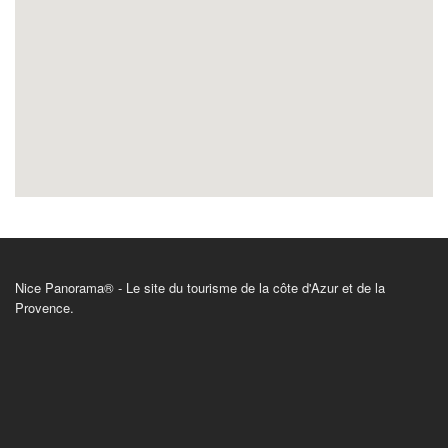
Nice Panorama® - Le site du tourisme de la côte d'Azur et de la
Provence.