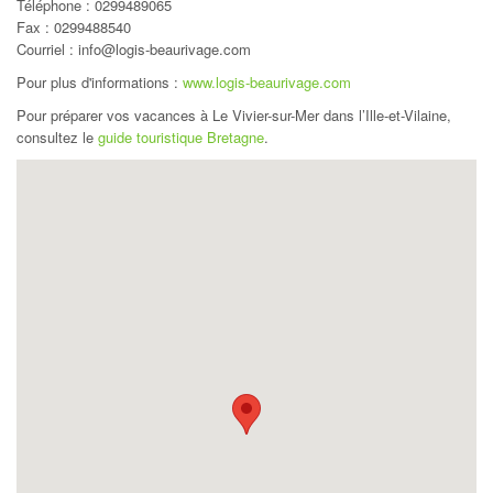
Téléphone :
0299489065
Fax : 0299488540
Courriel : info@logis-beaurivage.com
Pour plus d'informations :
www.logis-beaurivage.com
Pour préparer vos vacances à Le Vivier-sur-Mer dans l’Ille-et-Vilaine,
consultez le
guide touristique Bretagne
.