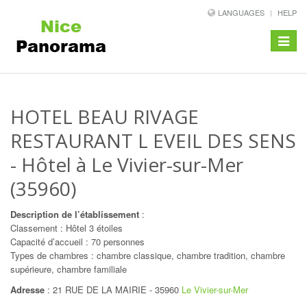
LANGUAGES
HELP
Toggle
navigat
HOTEL BEAU RIVAGE
RESTAURANT L EVEIL DES SENS
- Hôtel à Le Vivier-sur-Mer
(35960)
Description de l’établissement
:
Classement : Hôtel 3 étoiles
Capacité d’accueil : 70 personnes
Types de chambres : chambre classique, chambre tradition, chambre
supérieure, chambre familiale
Adresse
:
21 RUE DE LA MAIRIE
-
35960
Le Vivier-sur-Mer