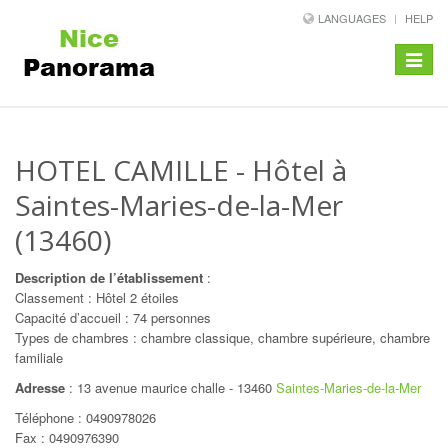
LANGUAGES
HELP
Toggle
navigat
HOTEL CAMILLE
- Hôtel à
Saintes-Maries-de-la-Mer
(13460)
Description de l’établissement
:
Classement : Hôtel 2 étoiles
Capacité d’accueil : 74 personnes
Types de chambres : chambre classique, chambre supérieure, chambre
familiale
Adresse
:
13 avenue maurice challe
-
13460
Saintes-Maries-de-la-Mer
Téléphone :
0490978026
Fax : 0490976390