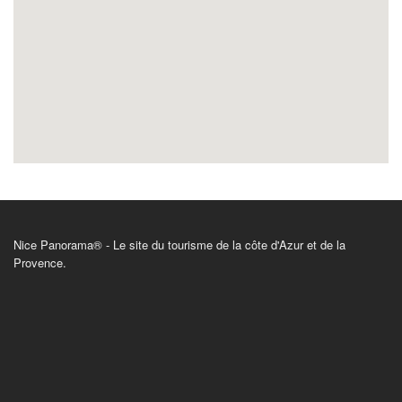
Nice Panorama® - Le site du tourisme de la côte d'Azur et de la
Provence.