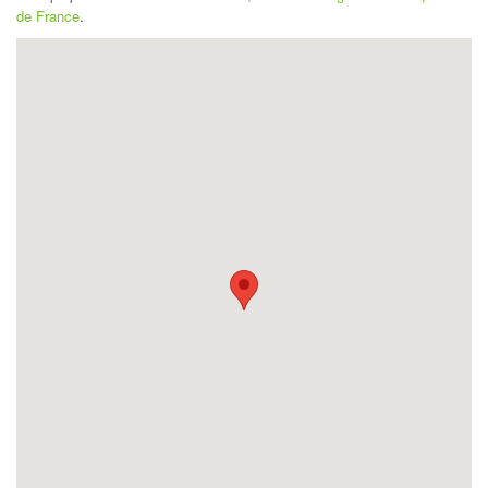
de France
.