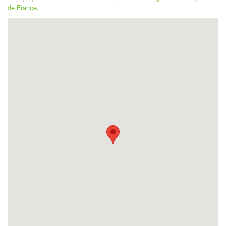
de France
.