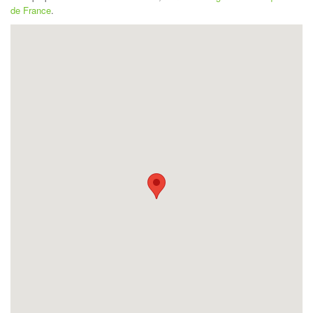
de France
.