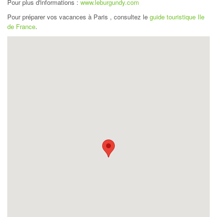
Pour plus d'informations :
www.leburgundy.com
Pour préparer vos vacances à Paris , consultez le
guide touristique Ile
de France
.