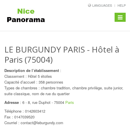
LANGUAGES
HELP
Toggle
navigat
LE BURGUNDY PARIS
- Hôtel à
Paris (75004)
Description de l’établissement
:
Classement : Hôtel 5 étoiles
Capacité d’accueil : 358 personnes
Types de chambres : chambre tradition, chambre privilège, suite junior,
suite classique, nom de rue du quartier
Adresse
:
6 - 8, rue Duphot
-
75004
Paris
Téléphone :
0142603412
Fax : 0147039520
Courriel : contact@leburgundy.com