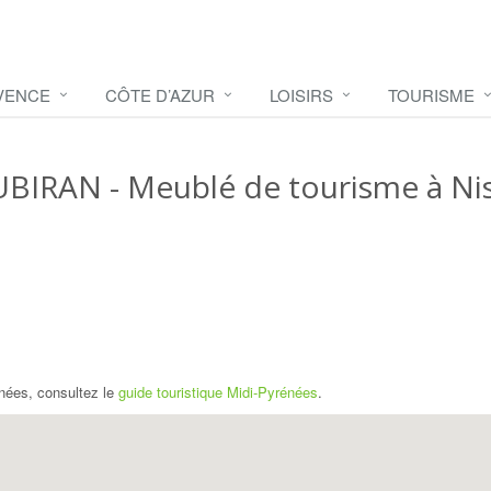
VENCE
CÔTE D’AZUR
LOISIRS
TOURISME
UBIRAN
- Meublé de tourisme à Nis
nées, consultez le
guide touristique Midi-Pyrénées
.