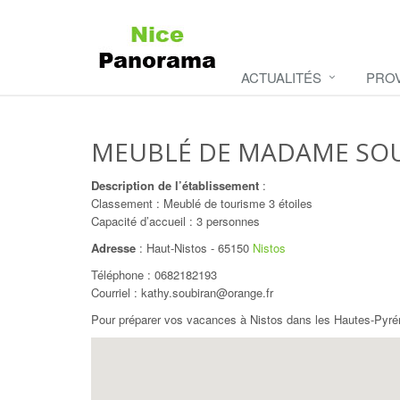
ACTUALITÉS
PRO
MEUBLÉ DE MADAME SO
Description de l’établissement
:
Classement : Meublé de tourisme 3 étoiles
Capacité d’accueil : 3 personnes
Adresse
:
Haut-Nistos
-
65150
Nistos
Téléphone :
0682182193
Courriel : kathy.soubiran@orange.fr
Pour préparer vos vacances à Nistos dans les Hautes-Pyré