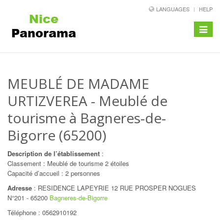
LANGUAGES
HELP
Toggle
navigat
MEUBLÉ DE MADAME
URTIZVEREA
- Meublé de
tourisme à Bagneres-de-
Bigorre (65200)
Description de l’établissement
:
Classement : Meublé de tourisme 2 étoiles
Capacité d’accueil : 2 personnes
Adresse
:
RESIDENCE LAPEYRIE 12 RUE PROSPER NOGUES
N°201
-
65200
Bagneres-de-Bigorre
Téléphone :
0562910192