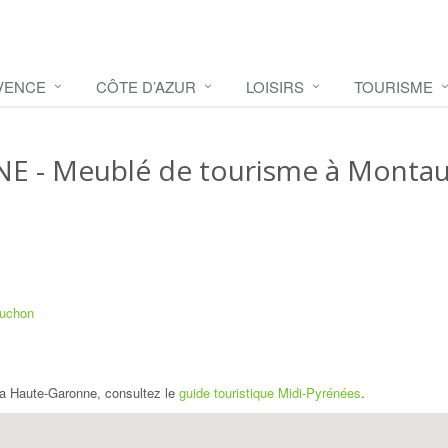
VENCE
CÔTE D’AZUR
LOISIRS
TOURISME
NE
- Meublé de tourisme à Monta
Luchon
a Haute-Garonne, consultez le
guide touristique Midi-Pyrénées
.