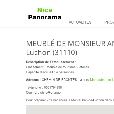
ACTUALITÉS
PRO
MEUBLÉ DE MONSIEUR A
Luchon (31110)
Description de l’établissement
:
Classement : Meublé de tourisme 2 étoiles
Capacité d’accueil : 4 personnes
Adresse
:
CHEMIN DE FRONTES
-
31110
Montauban-de-
Téléphone :
0561794958
Courriel : chris@orange.fr
Pour préparer vos vacances à Montauban-de-Luchon dans l