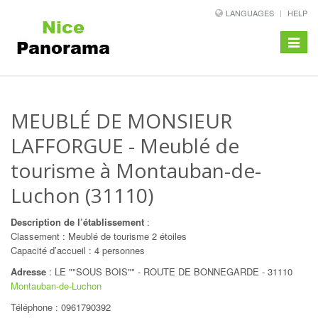
LANGUAGES
HELP
Toggle
navigat
MEUBLÉ DE MONSIEUR
LAFFORGUE
- Meublé de
tourisme à Montauban-de-
Luchon (31110)
Description de l’établissement
:
Classement : Meublé de tourisme 2 étoiles
Capacité d’accueil : 4 personnes
Adresse
:
LE ""SOUS BOIS"" - ROUTE DE BONNEGARDE
-
31110
Montauban-de-Luchon
Téléphone :
0961790392