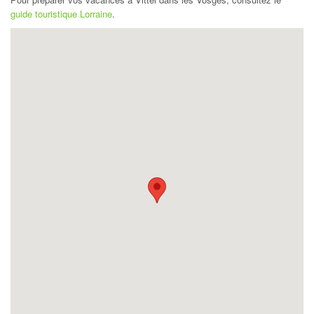
guide touristique Lorraine
.