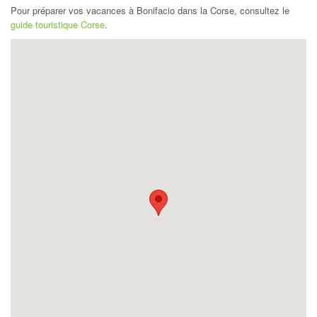
Pour préparer vos vacances à Bonifacio dans la Corse, consultez le
guide touristique Corse
.