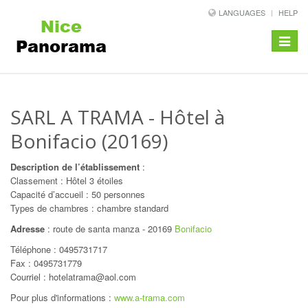
LANGUAGES
HELP
Toggle
navigat
SARL A TRAMA
- Hôtel à
Bonifacio (20169)
Description de l’établissement
:
Classement : Hôtel 3 étoiles
Capacité d’accueil : 50 personnes
Types de chambres : chambre standard
Adresse
:
route de santa manza
-
20169
Bonifacio
Téléphone :
0495731717
Fax : 0495731779
Courriel : hotelatrama@aol.com
Pour plus d'informations :
www.a-trama.com