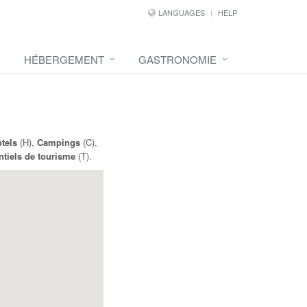
LANGUAGES
HELP
HÉBERGEMENT
GASTRONOMIE
tels
(H),
Campings
(C),
ntiels de tourisme
(T).