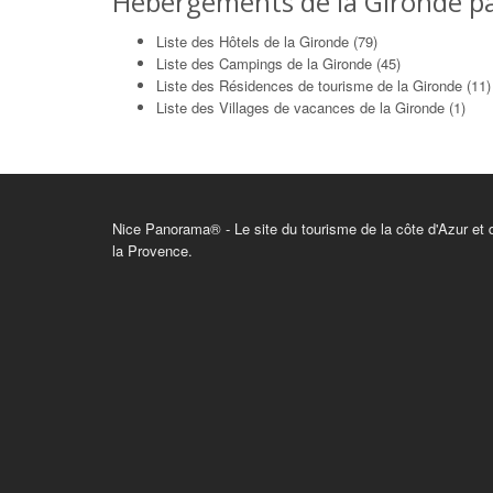
Hébergements de la Gironde pa
Liste des Hôtels de la Gironde (79)
Liste des Campings de la Gironde (45)
Liste des Résidences de tourisme de la Gironde (11)
Liste des Villages de vacances de la Gironde (1)
Nice Panorama® - Le site du tourisme de la côte d'Azur et 
la Provence.