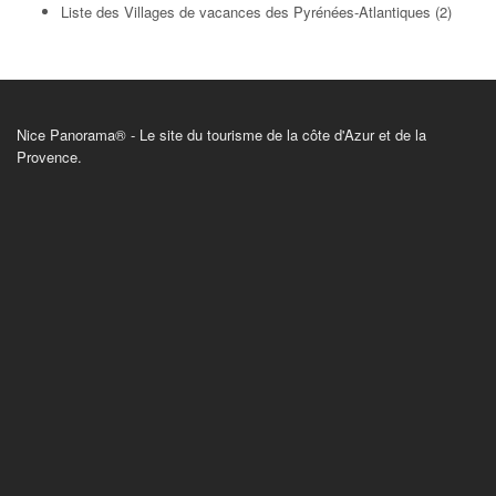
Liste des Villages de vacances des Pyrénées-Atlantiques (2)
Nice Panorama® - Le site du tourisme de la côte d'Azur et de la
Provence.