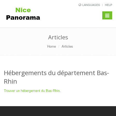
LANGUAGES
HELP
Toggle
navigat
Articles
Home
Articles
Hébergements du département Bas-
Rhin
Trouver un hébergement du Bas-Rhin
.