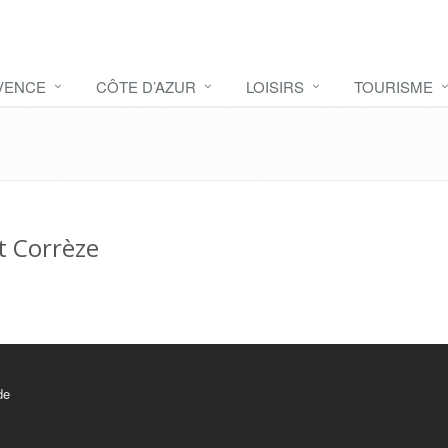
VENCE
CÔTE D’AZUR
LOISIRS
TOURISME
 Corrèze
de