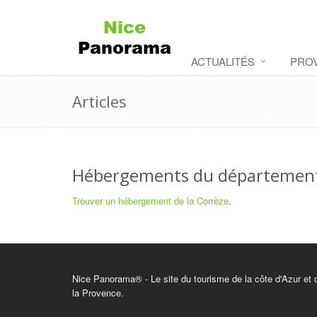
ACTUALITÉS
PRO
Articles
Hébergements du département
Trouver un hébergement de la Corrèze
.
Nice Panorama® - Le site du tourisme de la côte d'Azur et 
la Provence.