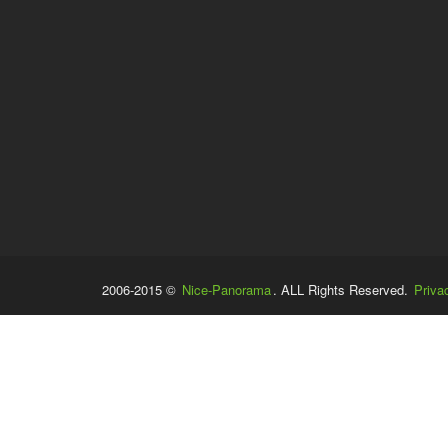
2006-2015 ©
Nice-Panorama
. ALL Rights Reserved.
Priva