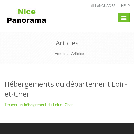
LANGUAGES
HELP
Toggle
navigat
Articles
Home
Articles
Hébergements du département Loir-
et-Cher
Trouver un hébergement du Loir-et-Cher
.