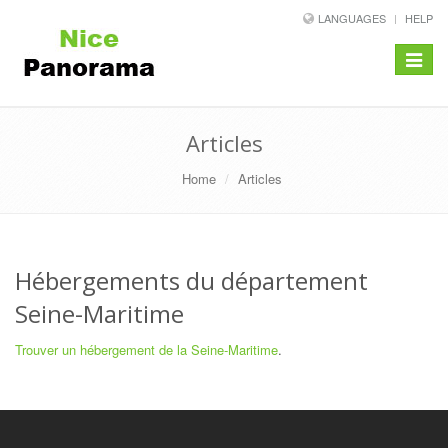
LANGUAGES
HELP
Toggle
navigat
Articles
Home
Articles
Hébergements du département
Seine-Maritime
Trouver un hébergement de la Seine-Maritime
.