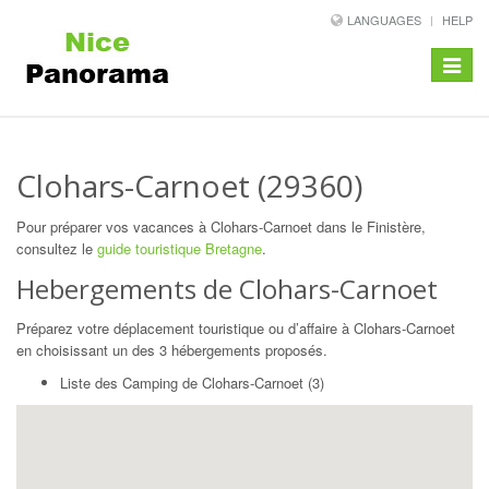
LANGUAGES
HELP
Toggle
navigat
Clohars-Carnoet (29360)
Pour préparer vos vacances à Clohars-Carnoet dans le Finistère,
consultez le
guide touristique Bretagne
.
Hebergements de Clohars-Carnoet
Préparez votre déplacement touristique ou d’affaire à Clohars-Carnoet
en choisissant un des 3 hébergements proposés.
Liste des Camping de Clohars-Carnoet (3)